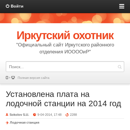
Войти
Иркутский охотник
"Официальный сайт Иркутского районного
отделения ИООООиР"
Полная версия сайта
Установлена плата на
лодочной станции на 2014 год
Sokolov S.U.
9-04-2014, 17:48
2288
Лодочная станция