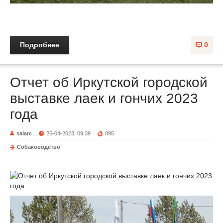
Подробнее
0
Отчет об Иркутской городской
выставке лаек и гончих 2023
года
salam
26-04-2023, 09:39
895
Собаководство