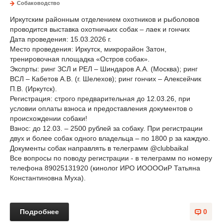
Собаководство
Иркутским районным отделением охотников и рыболовов
проводится выставка охотничьих собак – лаек и гончих
Дата проведения: 15.03.2026 г.
Место проведения: Иркутск, микрорайон Затон,
тренировочная площадка «Остров собак».
Экспрты: ринг ЗСЛ и РЕЛ – Шиндаров А.А. (Москва); ринг
ВСЛ – Кабетов А.В. (г. Шелехов); ринг гончих – Алексейчик
П.В. (Иркутск).
Регистрация: строго предварительная до 12.03.26, при
условии оплаты взноса и предоставления документов о
происхождении собаки!
Взнос: до 12.03. – 2500 рублей за собаку. При регистрации
двух и более собак одного владельца – по 1800 р за каждую.
Документы собак направлять в телеграмм @clubbaikal
Все вопросы по поводу регистрации - в телеграмм по номеру
телефона 89025131920 (кинолог ИРО ИООООиР Татьяна
Константиновна Муха).
Подробнее
0