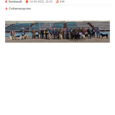
SvetlanaD
14-04-2022, 15:24
648
Собаководство