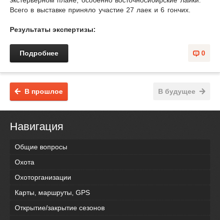
экстерьерном плане, особенно восточносибирские лайки.
Всего в выставке приняло участие 27 лаек и 6 гончих.
Результаты экспертизы:
Подробнее
0
В прошлое
В будущее
Навигация
Общие вопросы
Охота
Охоторганизации
Карты, маршруты, GPS
Открытие/закрытие сезонов