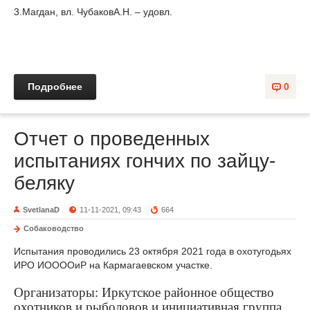
3.Магдан, вл. ЧубаковА.Н. – удовл.
Подробнее
0
Отчет о проведенных
испытаниях гончих по зайцу-
беляку
SvetlanaD
11-11-2021, 09:43
664
Собаководство
Испытания проводились 23 октября 2021 года в охотугодьях
ИРО ИООООиР на Кармагаевском участке.
Организаторы: Иркутское районное общество
охотников и рыболовов и инициативная группа