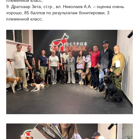
племенной класс;
9. Дратхаар Зета, ст.гр., вл. Николаев А.А. – оценка очень
хорошо, 85 баллов по результатам бонитировки, 3
племенной класс;