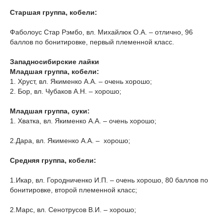
Старшая группа, кобели:
Фаболоус Стар Рэмбо, вл. Михайлюк О.А. – отлично, 96
баллов по бонитировке, первый племенной класс.
Западносибирские лайки
Младшая группа, кобели:
1. Хруст, вл. Якименко А.А. – очень хорошо;
2. Бор, вл. Чубаков А.Н. – хорошо;
Младшая группа, суки:
1. Хватка, вл. Якименко А.А. – очень хорошо;
2.Дара, вл. Якименко А.А. – хорошо;
Средняя группа, кобели:
1.Икар, вл. Городниченко И.П. – очень хорошо, 80 баллов по
бонитировке, второй племенной класс;
2.Марс, вл. Сенотрусов В.И. – хорошо;