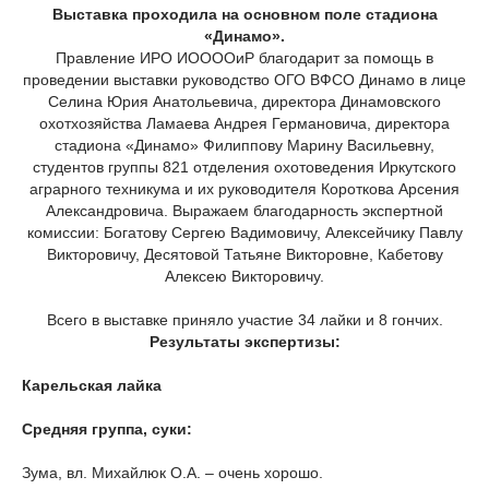
Выставка проходила на основном поле стадиона
«Динамо».
Правление ИРО ИООООиР благодарит за помощь в
проведении выставки руководство ОГО ВФСО Динамо в лице
Селина Юрия Анатольевича, директора Динамовского
охотхозяйства Ламаева Андрея Германовича, директора
стадиона «Динамо» Филиппову Марину Васильевну,
студентов группы 821 отделения охотоведения Иркутского
аграрного техникума и их руководителя Короткова Арсения
Александровича. Выражаем благодарность экспертной
комиссии: Богатову Сергею Вадимовичу, Алексейчику Павлу
Викторовичу, Десятовой Татьяне Викторовне, Кабетову
Алексею Викторовичу.
Всего в выставке приняло участие 34 лайки и 8 гончих.
Результаты экспертизы:
Карельская лайка
Средняя группа, суки:
Зума, вл. Михайлюк О.А. – очень хорошо.