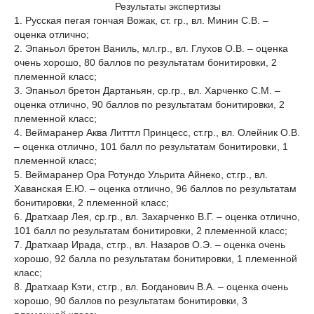
Результаты экспертизы
1. Русская пегая гончая Вожак, ст. гр., вл. Минин С.В. –
оценка отлично;
2. Эпаньол бретон Ваниль, мл.гр., вл. Глухов О.В. – оценка
очень хорошо, 80 баллов по результатам бонитировки, 2
племенной класс;
3. Эпаньол бретон Дартаньян, ср.гр., вл. Харченко С.М. –
оценка отлично, 90 баллов по результатам бонитировки, 2
племенной класс;
4. Веймаранер Аква Литттл Принцесс, ст.гр., вл. Олейник О.В.
– оценка отлично, 101 балл по результатам бонитировки, 1
племенной класс;
5. Веймаранер Ора Ротундо Ульрита Айнеко, ст.гр., вл.
Хаванская Е.Ю. – оценка отлично, 96 баллов по результатам
бонитировки, 2 племенной класс;
6. Дратхаар Лея, ср.гр., вл. Захарченко В.Г. – оценка отлично,
101 балл по результатам бонитировки, 2 племенной класс;
7. Дратхаар Ирада, ст.гр., вл. Назаров О.Э. – оценка очень
хорошо, 92 балла по результатам бонитировки, 1 племенной
класс;
8. Дратхаар Кэти, ст.гр., вл. Богданович В.А. – оценка очень
хорошо, 90 баллов по результатам бонитировки, 3