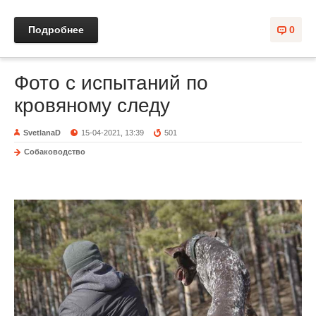
Подробнее
0
Фото с испытаний по
кровяному следу
SvetlanaD
15-04-2021, 13:39
501
Собаководство