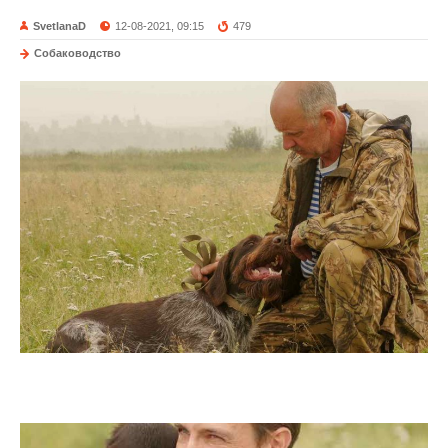
SvetlanaD
12-08-2021, 09:15
479
Собаководство