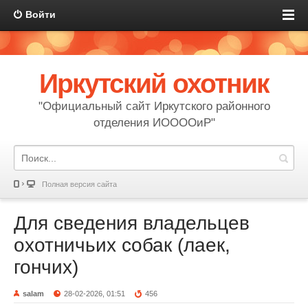
Войти
Иркутский охотник
"Официальный сайт Иркутского районного
отделения ИООООиР"
Полная версия сайта
Для сведения владельцев
охотничьих собак (лаек,
гончих)
salam
28-02-2026, 01:51
456