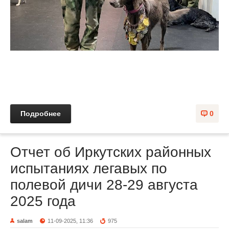
Подробнее
0
Отчет об Иркутских районных
испытаниях легавых по
полевой дичи 28-29 августа
2025 года
salam
11-09-2025, 11:36
975